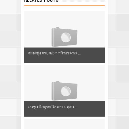
জামালপুরে সময়, খরচ ও পরিশ্রম কমাবে ...
শেরপুরে বিনামূল্যে বিতরণের ৯ হাজার ...