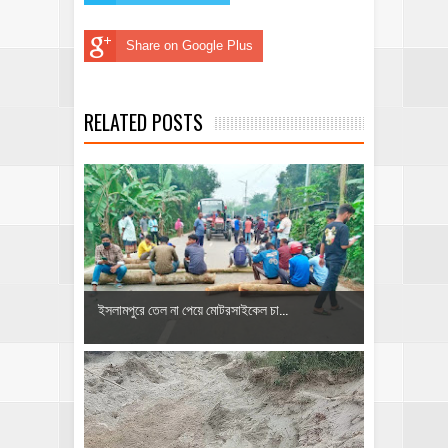
Share on Google Plus
RELATED POSTS
ইসলামপুরে তেল না পেয়ে মোটরসাইকেল চা...