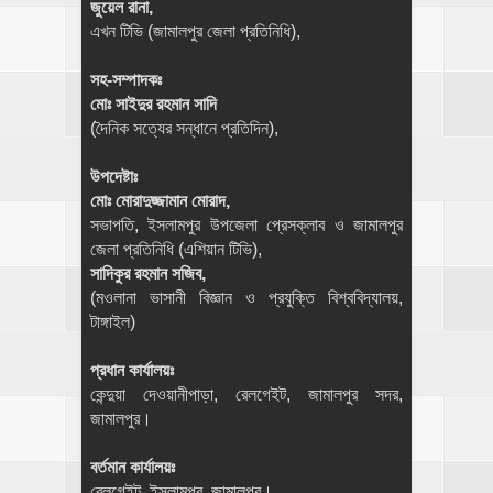
জুয়েল রানা,
এখন টিভি (জামালপুর জেলা প্রতিনিধি),
সহ-সম্পাদকঃ
মোঃ সাইদুর রহমান সাদি
(দৈনিক সত্যের সন্ধানে প্রতিদিন),
উপদেষ্টাঃ
মোঃ মোরাদুজ্জামান মোরাদ,
সভাপতি, ইসলামপুর উপজেলা প্রেসক্লাব ও জামালপুর
জেলা প্রতিনিধি (এশিয়ান টিভি),
সাদিকুর রহমান সজিব,
(মওলানা ভাসানী বিজ্ঞান ও প্রযুক্তি বিশ্ববিদ্যালয়,
টাঙ্গাইল)
প্রধান কার্যালয়ঃ
কেন্দুয়া দেওয়ানীপাড়া, রেলগেইট, জামালপুর সদর,
জামালপুর।
বর্তমান কার্যালয়ঃ
রেলগেইট, ইসলামপুর, জামালপুর।