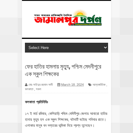
ফের হাতির হামলায় মৃত্যু, পশ্চিম মেদনীপুরে
এক স্কুল শিক্ষকের
মোঃ সাইদুর রহমান সাদী
March 18, 2024
আন্তর্জাতিক
,
কলকাতা
,
সকল
কলকাতা প্রতিনিধিঃ
১৭ ই মার্চ রবিবার, কেশিয়াড়ি পশ্চিম মেদিনীপুর জেলায় আবারো হাতির
হানায় মৃত্যু হল এক স্কুল শিক্ষকের, ঘটনাটি ঘটেছে শনিবার রাতে।
এলাকার মানুষ বন দপ্তরের ভূমিকা নিয়ে প্রশ্ন তুলেছেন।