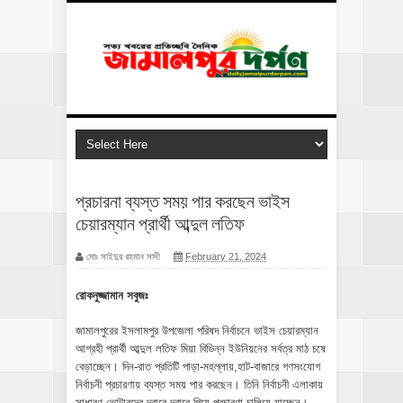
প্রচারনা ব্যস্ত সময় পার করছেন ভাইস
চেয়ারম্যান প্রার্থী আব্দুল লতিফ
মোঃ সাইদুর রহমান সাদী
February 21, 2024
রোকনুজ্জামান সবুজঃ
জামালপুরের ইসলামপুর উপজেলা পরিষদ নির্বাচনে ভাইস চেয়ারম্যান
আগ্রহী প্রার্থী আব্দুল লতিফ মিয়া বিভিন্ন ইউনিয়নের সর্বত্র মাঠ চষে
বেড়াচ্ছেন। দিন-রাত প্রতিটি পাড়া-মহল্লায়,হাট-বাজারে গণসংযোগ
নির্বাচনী প্রচারণায় ব্যস্ত সময় পার করছেন। তিনি নির্বাচনী এলাকায়
সাধারণ ভোটারদের দ্বারে দ্বারে গিয়ে প্রচারণা চালিয়ে যাচ্ছেন।