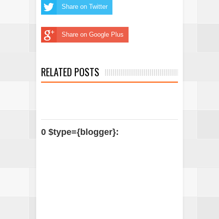
Share on Twitter
Share on Google Plus
RELATED POSTS
0 $type={blogger}: