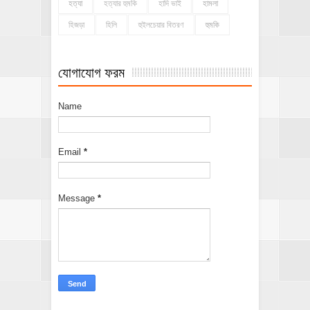
হত্যা
হত্যার হুমকি
হাদি ভাই
হামলা
হিজড়া
হিলি
হুইলচেয়ার বিতরণ
হুমকি
যোগাযোগ ফরম
Name
Email
*
Message
*