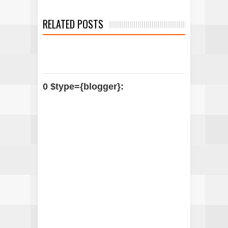
RELATED POSTS
0 $type={blogger}: