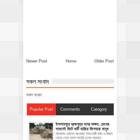
Newer Post
Home
Older Post
সকল সংবাদ
সকল সংবাদ
Popular Post
Comments
Category
ইসলামপুরে ব্রহ্মপুত্র নদের ভাঙ্গন; চোখের
সামনেই ভিটে মাটি হারিয়ে দিশেহারা মানুষ
আলমাস হোসেন আওয়াল: টানা ভারী বর্ষণ ও উজান
থেকে নেমে আসা পাহাড়ি ঢলের প্রভাবে