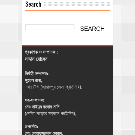
Search
প্রকাশক ও সম্পাদক :
সাদ্দাম হোসেন
নির্বাহী সম্পাদকঃ
জুয়েল রানা,
এখন টিভি (জামালপুর জেলা প্রতিনিধি),
সহ-সম্পাদকঃ
মোঃ সাইদুর রহমান সাদি
(দৈনিক সত্যের সন্ধানে প্রতিদিন),
উপদেষ্টাঃ
মোঃ মোরাদুজ্জামান মোরাদ,