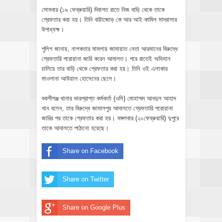
সোমবার (১৯ ফেব্রুয়ারি) দিবাগত রাতে নিজ বাড়ি থেকে তাকে
গ্রেফতার করা হয়। তিনি বাট্টাজোড় কে আর আই কামিল মাদরাসার
উপাধ্যক্ষ।
পুলিশ জানায়, নাশকতার মামলায় জামায়াত নেতা আরমানের বিরুদ্ধে
গ্রেফতারি পরোয়ানা জারি করেন আদালত। পরে রাতেই অভিযান
চালিয়ে তার বাড়ি থেকে গ্রেফতার করা হয়। তিনি ওই এলাকার
মাওলানা আউয়াল হোসেনের ছেলে।
বকশীগঞ্জ থানার ভারপ্রাপ্ত কর্মকর্তা (ওসি) মোহাম্মদ আবদুল আহাদ
খান বলেন, তার বিরুদ্ধে জামালপুর আদালতে গ্রেফতারি পরোয়ানা
জারির পর তাকে গ্রেফতার করা হয়। মঙ্গলবার (২০ফেব্রুয়ারি) দুপুরে
তাকে আদালতে পাঠানো হয়েছে।
Share on Facebook
Share on Twitter
Share on Google Plus