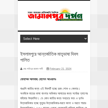
ইসলামপুরে আন্তর্জাতিক মাতৃভাষা দিবস
পালিত
মোঃ সাইদুর রহমান সাদী
February 21, 2024
মোহাম্মদ আলমাছ হোসেন আওয়ালঃ
বাঙালি জাতির জন্য এই দিবসটি হচ্ছে চরম শোক ও বেদনার।
অনদিকে মায়ের ভাষা বাংলার অধিকার আদায়ের জন্য সর্বোচ্চ ত্যাগের
মহিমায় উদ্ভাসিত। যে কোন জাতির জন্য সবচেয়ে মহৎ ও দুর্লভ
উত্তরাধিকার হচ্ছে মৃত্যুর উত্তরাধিকার-মরতে জানা ও মরতে পারার
উত্তরাধিকার। ১৯৫২ সালের একুশে ফেব্রুয়ারি শহিদরা জাতিকে সে