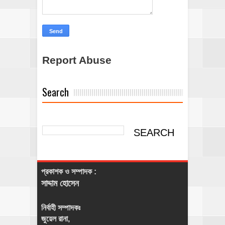
Report Abuse
Search
প্রকাশক ও সম্পাদক :
সাদ্দাম হোসেন
নির্বাহী সম্পাদকঃ
জুয়েল রানা,