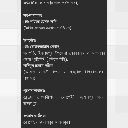
এখন টিভি (জামালপুর জেলা প্রতিনিধি),
সহ-সম্পাদকঃ
মোঃ সাইদুর রহমান সাদি
(দৈনিক সত্যের সন্ধানে প্রতিদিন),
উপদেষ্টাঃ
মোঃ মোরাদুজ্জামান মোরাদ,
সভাপতি, ইসলামপুর উপজেলা প্রেসক্লাব ও জামালপুর
জেলা প্রতিনিধি (এশিয়ান টিভি),
সাদিকুর রহমান সজিব,
(মওলানা ভাসানী বিজ্ঞান ও প্রযুক্তি বিশ্ববিদ্যালয়,
টাঙ্গাইল)
প্রধান কার্যালয়ঃ
কেন্দুয়া দেওয়ানীপাড়া, রেলগেইট, জামালপুর সদর,
জামালপুর।
বর্তমান কার্যালয়ঃ
রেলগেইট, ইসলামপুর, জামালপুর।