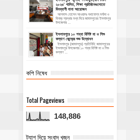
২০২৬’ পালিত, শিক্ষা প্রতিষ্ঠানগুলোতে
দিনব্যাপী নানা আয়োজন
‎​আলমাস হোসেন আওয়ালঃ‎ ‎​যথাযোগ্য মর্যাদা ও
বিনম্র শ্রদ্ধার মধ্য দিয়ে জামালপুরের ইসলামপুর
উপজেলার ...
ইসলামপুরে ১০ শয্যা বিশিষ্ট মা ও শিশু
কল্যাণ কেন্দ্রের শুভ উদ্বোধন
ইসলামপুর (জামালপুর) প্রতিনিধি: জামালপুরের
ইসলামপুর উপজেলায় ১০ শয্যা বিশিষ্ট মা ও শিশু
কল্যাণ ...
কপি নিষেধ
Total Pageviews
148,886
ট্যাগ দিয়ে সংবাদ খুজুন