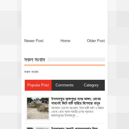
Newer Post
Home
Older Post
সকল সংবাদ
সকল সংবাদ
Popular Post
Comments
Category
ইসলামপুরে ব্রহ্মপুত্র নদের ভাঙ্গন; চোখের
সামনেই ভিটে মাটি হারিয়ে দিশেহারা মানুষ
আলমাস হোসেন আওয়াল: টানা ভারী বর্ষণ ও উজান
থেকে নেমে আসা পাহাড়ি ঢলের প্রভাবে
জামালপুরের ইসলামপুর ...
‎ইসলামপুরে ‘জুলাই গণঅভ্যুত্থান দিবস