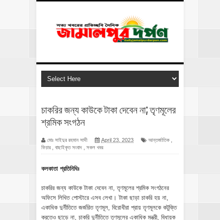
চাকরির জন্য কাউকে টাকা দেবেন না; তৃণমূলের
শ্রমিক সংগঠন
মোঃ সাইদুর রহমান সাদী
April 23, 2023
আন্তর্জাতিক
,
ফিচার
,
বাছাইকৃত সংবাদ
,
সকল খবর
কলকাতা প্রতিনিধিঃ
চাকরির জন্য কাউকে টাকা দেবেন না, তৃণমূলের শ্রমিক সংগঠনের
অফিসে লিখিত পোস্টারে এসব লেখা। টাকা ছাড়া চাকরি হয় না,
একাধিক দুর্নীতিতে জর্জরিত তৃণমূল, বিরোধীরা প্রায় তৃণমূলকে কটুক্তি
করতেও ছাড়ে না, চাকরি দুর্নীতিতে তৃণমূলের একাধিক মন্ত্রী, বিধায়ক