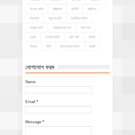
সাবেক সচিব
সারাদেশ
সালিশী
সাহিত্য
সিলগালা
স্কুল ছাত্রী
স্বাধীনতা দিবস
স্বাস্থ্য দর্পণ
স্বেচ্ছাসেবক দল
স্মরণসভা
হত্যা
হত্যার হুমকি
হাদি ভাই
হামলা
হিজড়া
হিলি
হুইলচেয়ার বিতরণ
হুমকি
যোগাযোগ ফরম
Name
Email
*
Message
*