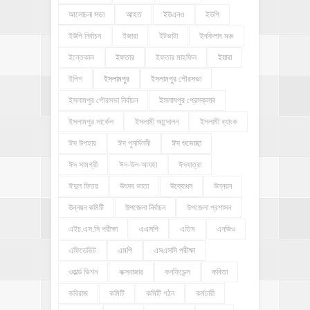
আলোচনা সভা
আহত
ইউএনও
ইউপি
ইউপি নির্বাচন
ইজারা
ইটভাটা
ইনকিলাব মঞ্চ
ইন্তেকাল
ইফতার
ইফতার মাহফিল
ইয়াবা
ইলিশ
ইসলামপুর
ইসলামপুর পৌরসভা
ইসলামপুর পৌরসভা নির্বাচন
ইসলামপুর প্রেসক্লাব
ইসলামপুর সার্কেল
ইসলামী আন্দোলন
ইসলামী ব্যাংক
ঈদ উপহার
ঈদ পুনর্মিলনী
ঈদ শুভেচ্ছা
ঈদ সামগ্রী
ঈদ-উল-আযহা
ঈদযাত্রা
ঈদুল ফিতর
উৎসব ভাতা
উদ্বোধন
উন্নয়ন
উন্নয়ন কমিটি
উপজেলা নির্বাচন
উপজেলা প্রশাসন
এইচ.এস.সি পরীক্ষা
এএসপি
এতিম
এনজিও
এফিডেভিট
এমপি
এসএসসি পরীক্ষা
ওয়ার্ল্ড ভিশন
কক্সবাজার
কনফিডেন্স
কবিতা
কবিরাজ
কমিটি
কমিটি গঠন
কর্মচারী