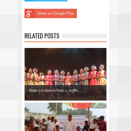
Share on Google Plus
RELATED POSTS
নটরাজ নৃত্য মহোৎসব সিজন-৩, অনুষ্ঠিত...