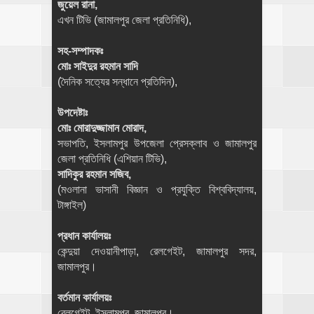
জুয়েল রানা,
এখন টিভি (জামালপুর জেলা প্রতিনিধি),
সহ-সম্পাদকঃ
মোঃ সাইদুর রহমান সাদি
(দৈনিক সত্যের সন্ধানে প্রতিদিন),
উপদেষ্টাঃ
মোঃ মোরাদুজ্জামান মোরাদ,
সভাপতি, ইসলামপুর উপজেলা প্রেসক্লাব ও জামালপুর
জেলা প্রতিনিধি (এশিয়ান টিভি),
সাদিকুর রহমান সজিব,
(মওলানা ভাসানী বিজ্ঞান ও প্রযুক্তি বিশ্ববিদ্যালয়,
টাঙ্গাইল)
প্রধান কার্যালয়ঃ
কেন্দুয়া দেওয়ানীপাড়া, রেলগেইট, জামালপুর সদর,
জামালপুর।
বর্তমান কার্যালয়ঃ
রেলগেইট, ইসলামপুর, জামালপুর।