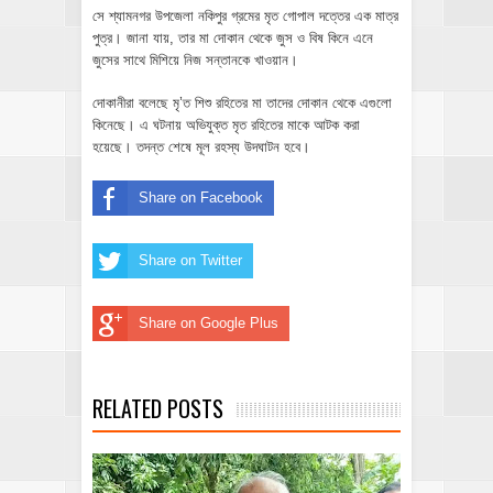
সে শ্যামনগর উপজেলা নকিপুর গ্রমের মৃত গোপাল দত্তের এক মাত্র
পুত্র। জানা যায়, তার মা দোকান থেকে জুস ও বিষ কিনে এনে
জুসের সাথে মিশিয়ে নিজ সন্তানকে খাওয়ান।
দোকানীরা বলেছে মৃ’ত শিশু রহিতের মা তাদের দোকান থেকে এগুলো
কিনেছে। এ ঘটনায় অভিযুক্ত মৃত রহিতের মাকে আটক করা
হয়েছে। তদন্ত শেষে মূল রহস্য উদঘাটন হবে।
Share on Facebook
Share on Twitter
Share on Google Plus
RELATED POSTS