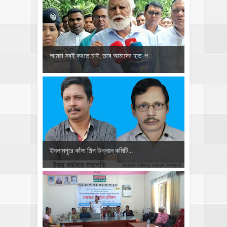
আমরা সবই করতে চাই, তবে আমাদের হাত-প...
ইসলামপুরে কাঁসা শিল্প উন্নয়ন কমিটি...