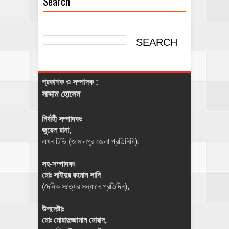
Search
প্রকাশক ও সম্পাদক :
সাদ্দাম হোসেন
নির্বাহী সম্পাদকঃ
জুয়েল রানা,
এখন টিভি (জামালপুর জেলা প্রতিনিধি),
সহ-সম্পাদকঃ
মোঃ সাইদুর রহমান সাদি
(দৈনিক সত্যের সন্ধানে প্রতিদিন),
উপদেষ্টাঃ
মোঃ মোরাদুজ্জামান মোরাদ,