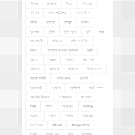
নির্যাতন
নিষেধাজ্ঞা
নিহত
নৌকাডুবি
পরিদর্শন
পরিবার পরিকল্পনা
পরিবেশ দিবস
পরীক্ষা
পলাতক
পানিবন্দি
পিআইও
পুরস্কার
পুলিশ
পুলিশ সুপার
পুষ্টি
পূজা
পৌর প্রার্থী
পৌরসভা
পৌরসভা নির্বাচন
প্রকল্প
প্রকাশিত সংবাদের প্রতিবাদ
প্রক্সি
প্রচারণা
প্রচ্ছদ
প্রজনন
প্রণোদনা
প্রতারক
প্রতারণা
প্রতিবাদ
প্রতিবাদ সভা
প্রতিষ্ঠা বার্ষিকী
প্রতীক বরাদ্দ
প্রদর্শনী
প্রধানমন্ত্রী
প্রশাসন
প্রশিক্ষণ
প্রাণি সম্পদ
প্রাথমিক বিদ্যালয়
প্রেসক্লাব
ফলোআপ
ফিচার
ফুটবল
বই বিতরণ
বকশীগঞ্জ
বজ্রপাত
বড়দিন
বরিশাল
বর্ধিতসভা
বস্ত্র বিতরণ
বহিষ্কার
বাছাইকৃত সংবাদ
বাজেট
বাজেট পেশ
বাতি
বায়োজিন