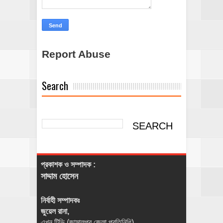
Report Abuse
Search
প্রকাশক ও সম্পাদক :
সাদ্দাম হোসেন
নির্বাহী সম্পাদকঃ
জুয়েল রানা,
এখন টিভি (জামালপুর জেলা প্রতিনিধি),