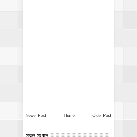
Newer Post
Home
Older Post
সকল সংবাদ