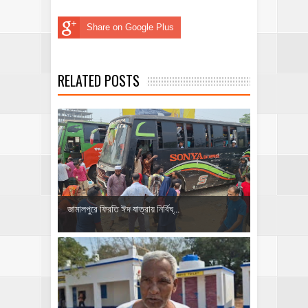
Share on Google Plus
RELATED POSTS
জামালপুরে ফিরতি ঈদ যাত্রায় নির্বিঘ্...