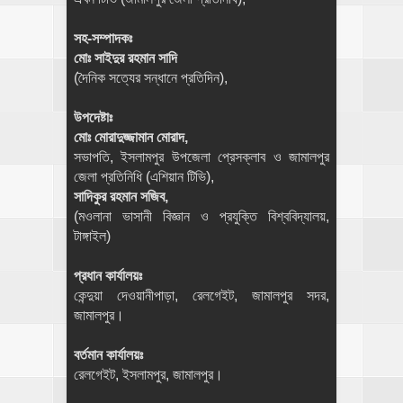
সহ-সম্পাদকঃ
মোঃ সাইদুর রহমান সাদি
(দৈনিক সত্যের সন্ধানে প্রতিদিন),
উপদেষ্টাঃ
মোঃ মোরাদুজ্জামান মোরাদ,
সভাপতি, ইসলামপুর উপজেলা প্রেসক্লাব ও জামালপুর
জেলা প্রতিনিধি (এশিয়ান টিভি),
সাদিকুর রহমান সজিব,
(মওলানা ভাসানী বিজ্ঞান ও প্রযুক্তি বিশ্ববিদ্যালয়,
টাঙ্গাইল)
প্রধান কার্যালয়ঃ
কেন্দুয়া দেওয়ানীপাড়া, রেলগেইট, জামালপুর সদর,
জামালপুর।
বর্তমান কার্যালয়ঃ
রেলগেইট, ইসলামপুর, জামালপুর।