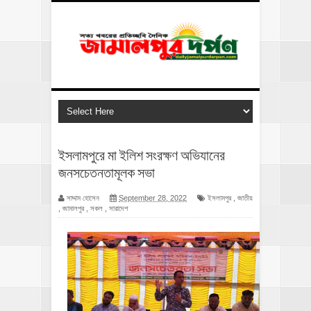
ইসলামপুরে মা ইলিশ সংরক্ষণ অভিযানের
জনসচেতনতামূলক সভা
সাদ্দাম হোসেন
September 28, 2022
ইসলামপুর
,
জাতীয়
,
জামালপুর
,
সকল
,
সারাদেশ