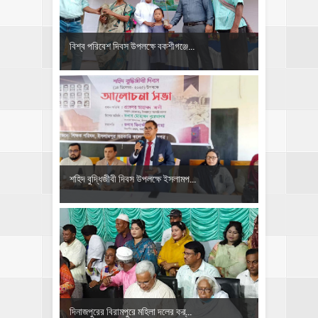
বিশ্ব পরিবেশ দিবস উপলক্ষে বকশীগঞ্জে...
শহিদ বুদ্ধিজীবী দিবস উপলক্ষে ইসলামপ...
দিনাজপুরের বিরামপুরে মহিলা দলের কর্...