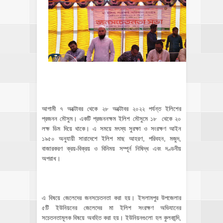
আগামী ৭ অক্টোবর থেকে ২৮ অক্টোবর ২০২২ পর্যন্ত ইলিশের
প্রজনন মৌসুম। একটি প্রজননক্ষম ইলিশ মৌসুমে ১৮ থেকে ২০
লক্ষ ডিম দিয়ে থাকে। এ সময়ে মৎস্য সুরক্ষা ও সংরক্ষণ আইন
১৯৫০ অনুযায়ী সারাদেশে ইলিশ মাছ আহরণ, পরিবহন, মজুদ,
বাজারকরণ ক্রয়-বিক্রয় ও বিনিময় সম্পূর্ন নিষিদ্ধ এবং দণ্ডনীয়
অপরাধ।
এ বিষয়ে জেলেদের জনসচেতনতা করা হয়। ইসলামপুর উপজেলার
৫টি ইউনিয়নের জেলেদের মা ইলিশ সংরক্ষণ অভিযানের
সচেতনতামূলক বিষয়ে অবহিত করা হয়। ইউনিয়নগুলো হল কুলকান্দি,