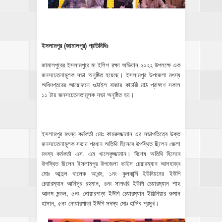
ইসলামপুর (জামালপুর) প্রতিনিধিঃ
জামালপুরের ইসলামপুরে মা ইলিশ রক্ষা অভিযান ২০২২ উপলক্ষে এক
জনসচেতনামূলক সভা অনুষ্ঠিত হয়েছে। ইসলামপুর উপজেলা মৎস্য
অধিদপ্তরের আয়োজনে গুঠাইল বাজার কাচারী মাঠ প্রাঙ্গণে সকাল
১১ টায় জনসচেতনতামূলক সভা অনুষ্ঠিত হয়।
ইসলামপুর মৎস্য কর্মকর্তা মোঃ কামরুজ্জামান এর সভাপতিত্বে উক্ত
জনসচেতনামূলক সভায় প্রধান অতিথি হিসেবে উপস্থিত ছিলেন জেলা
মৎস্য কর্মকর্তা এস. এম খালেকুজ্জামান। বিশেষ অতিথি হিসেবে
উপস্থিত ছিলেন ইসলামপুর উপজেলা ভাইস চেয়ারম্যান আলহাজ্ব
মোঃ আব্দুল খালেক আখন্দ, ১নং কুলকান্দি ইউনিয়নের ইউপি
চেয়ারম্যান আনিসুর রহমান, ৪নং সাপধরি ইউপি চেয়ারম্যান শাহ
আলম মন্ডল, ৫নং নোয়ারপাড়া ইউপি চেয়ারম্যান ইঞ্জিনিয়ার রুমান
হাসান, ৫নং নোয়ারপাড়া ইউপি সদস্য মোঃ হাসিব প্রমুখ।