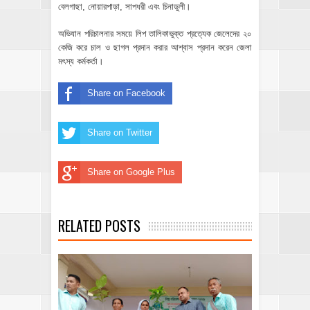
বেলগাছা, নোয়ারপাড়া, সাপধরী এবং চিনাডুলী।
অভিযান পরিচালনার সময়ে লিপ তালিকাভুক্ত প্রত্যেক জেলেদের ২০
কেজি করে চাল ও ছাগল প্রদান করার আশ্বাস প্রদান করেন জেলা
মৎস্য কর্মকর্তা।
Share on Facebook
Share on Twitter
Share on Google Plus
RELATED POSTS