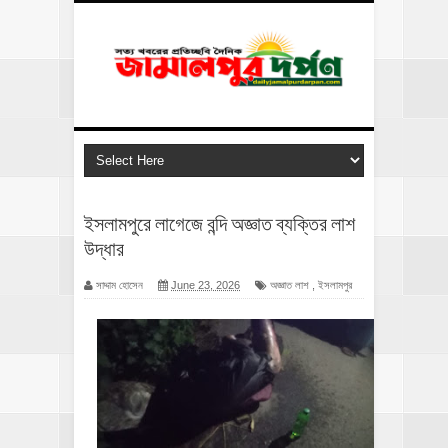
ইসলামপুরে লাগেজে বন্দি অজ্ঞাত ব্যক্তির লাশ
উদ্ধার
সাদ্দাম হোসেন
June 23, 2026
অজ্ঞাত লাশ
,
ইসলামপুর