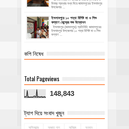
বিনম্র শ্রদ্ধার মধ্য দিয়ে জামালপুরের ইসলামপুর
উপজেলার ...
ইসলামপুরে ১০ শয্যা বিশিষ্ট মা ও শিশু
কল্যাণ কেন্দ্রের শুভ উদ্বোধন
ইসলামপুর (জামালপুর) প্রতিনিধি: জামালপুরের
ইসলামপুর উপজেলায় ১০ শয্যা বিশিষ্ট মা ও শিশু
কল্যাণ ...
কপি নিষেধ
Total Pageviews
148,843
ট্যাগ দিয়ে সংবাদ খুজুন
অগ্নিকান্ড
অজ্ঞাত লাশ
অনিয়ম
অনুদান