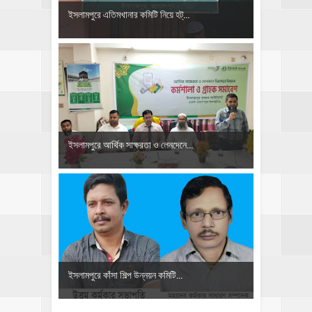
‎ইসলামপুরে এতিমখানার কমিটি নিয়ে হট্...
ইসলামপুরে আর্থিক সাক্ষরতা ও লেনদেনে...
ইসলামপুরে কাঁসা শিল্প উন্নয়ন কমিটি...