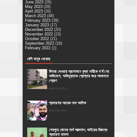
June 2023
(26)
May 2023
(28)
April 2023
(26)
March 2023
(48)
February 2023
(39)
January 2023
(17)
December 2022
(20)
November 2022
(23)
October 2022
(21)
September 2022
(18)
February 2022
(1)
বেশি মানুষ দেখেছে
ফিতরা দেওয়ার প্রলোভনে বৃদ্ধা নারীকে ধ'র্ষ'ণের
অভিযোগ, অভিযুক্তকে গ্রেপ্তার করে আদালতে
প্রেরণ
জামালপুর দর্পণঃ ...
প্রতারণার আরেক নাম আলিফ
জামালপুর দর্পণঃ ...
শেরপুরে বোনের অর্থ আত্মসাৎ; ভাইয়ের বিরুদ্ধে
প্রতারণা মামলা