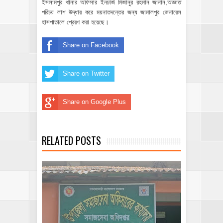
ইসলামপুর থানার অফিসার ইনচার্জ মিজানুর রহমান জানান,অজ্ঞাত
পরিচয় লাশ উদ্ধার করে ময়নাতদন্তের জন্য জামালপুর জেনারেল
হাসপাতালে প্রেরণ করা হয়েছে।
Share on Facebook
Share on Twitter
Share on Google Plus
RELATED POSTS