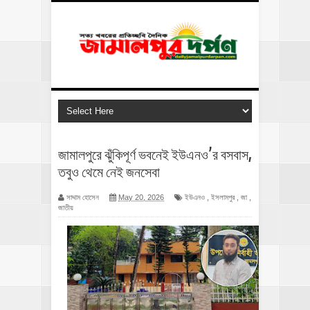
জামালপুরে ঝুঁকিপূর্ণ ভবনেই ইউএনও’র বসবাস,
তবুও থেমে নেই জনসেবা
সাদ্দাম হোসেন
May 20, 2026
ইউএনও
,
ইসলামপুর
,
জা
,
জাতীয়