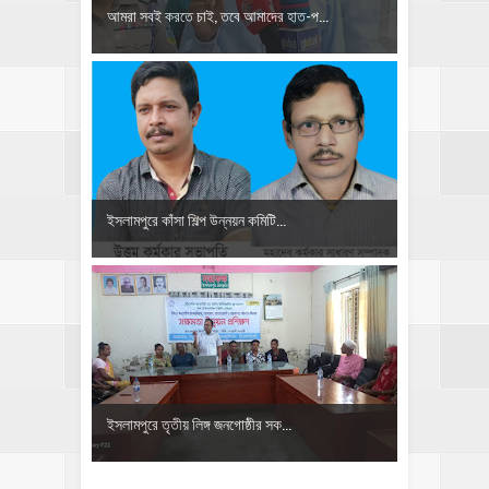
আমরা সবই করতে চাই, তবে আমাদের হাত-প...
ইসলামপুরে কাঁসা শিল্প উন্নয়ন কমিটি...
ইসলামপুরে তৃতীয় লিঙ্গ জনগোষ্ঠীর সক...