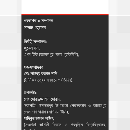
প্রকাশক ও সম্পাদক :
সাদ্দাম হোসেন
নির্বাহী সম্পাদকঃ
জুয়েল রানা,
এখন টিভি (জামালপুর জেলা প্রতিনিধি),
সহ-সম্পাদকঃ
মোঃ সাইদুর রহমান সাদি
(দৈনিক সত্যের সন্ধানে প্রতিদিন),
উপদেষ্টাঃ
মোঃ মোরাদুজ্জামান মোরাদ,
সভাপতি, ইসলামপুর উপজেলা প্রেসক্লাব ও জামালপুর
জেলা প্রতিনিধি (এশিয়ান টিভি),
সাদিকুর রহমান সজিব,
(মওলানা ভাসানী বিজ্ঞান ও প্রযুক্তি বিশ্ববিদ্যালয়,