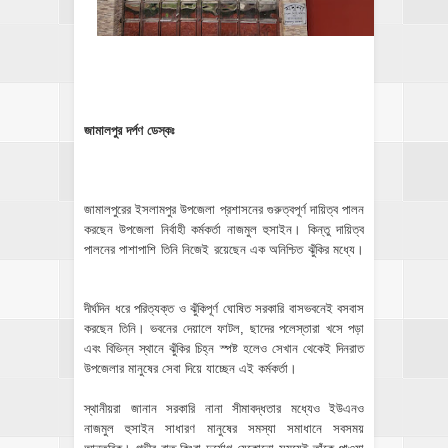
জামালপুর দর্পণ ডেস্কঃ
জামালপুরের ইসলামপুর উপজেলা প্রশাসনের গুরুত্বপূর্ণ দায়িত্ব পালন
করছেন উপজেলা নির্বাহী কর্মকর্তা নাজমুল হুসাইন। কিন্তু দায়িত্ব
পালনের পাশাপাশি তিনি নিজেই রয়েছেন এক অনিশ্চিত ঝুঁকির মধ্যে।
দীর্ঘদিন ধরে পরিত্যক্ত ও ঝুঁকিপূর্ণ ঘোষিত সরকারি বাসভবনেই বসবাস
করছেন তিনি। ভবনের দেয়ালে ফাটল, ছাদের পলেস্তারা খসে পড়া
এবং বিভিন্ন স্থানে ঝুঁকির চিহ্ন স্পষ্ট হলেও সেখান থেকেই দিনরাত
উপজেলার মানুষের সেবা দিয়ে যাচ্ছেন এই কর্মকর্তা।
স্থানীয়রা জানান সরকারি নানা সীমাবদ্ধতার মধ্যেও ইউএনও
নাজমুল হুসাইন সাধারণ মানুষের সমস্যা সমাধানে সবসময়