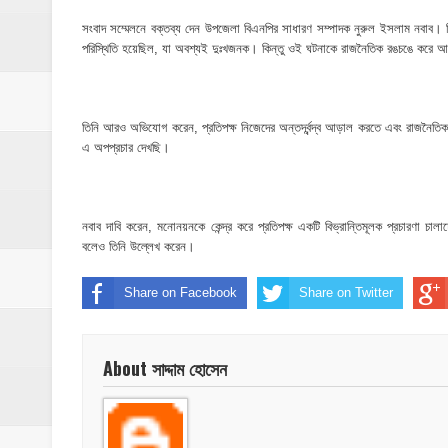
সংবাদ সম্মেলনে বক্তব্য দেন উপজেলা বিএনপির সাধারণ সম্পাদক নুরুল ইসলাম নবাব
পরিস্থিতি হয়েছিল, যা অবশ্যই দুঃখজনক। কিন্তু ওই ঘটনাকে রাজনৈতিক রঙচঙে করে আমা
তিনি আরও অভিযোগ করেন, প্রতিপক্ষ নিজেদের অন্তর্দ্বন্দ্ব আড়াল করতে এবং রাজনৈতি
এ অপপ্রচার দেখছি।
নবাব দাবি করেন, মনোনয়নকে কেন্দ্র করে প্রতিপক্ষ একটি বিভ্রান্তিমূলক প্রচারণা চা
বলেও তিনি উল্লেখ করেন।
Share on Facebook
Share on Twitter
About সাদ্দাম হোসেন