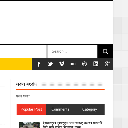
সকল সংবাদ
সকল সংবাদ
Popular Post
Comments
Category
ইসলামপুরে ব্রহ্মপুত্র নদের ভাঙ্গন; চোখের সামনেই
ভিটে মাটি হারিয়ে দিশেহারা মানুষ