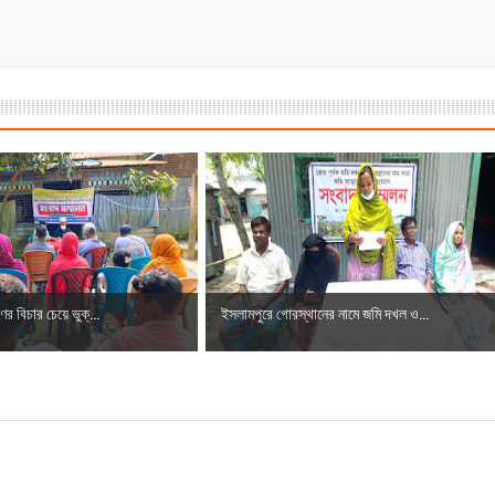
ের বিচার চেয়ে ভুক্...
ইসলামপুরে গোরস্থানের নামে জমি দখল ও...