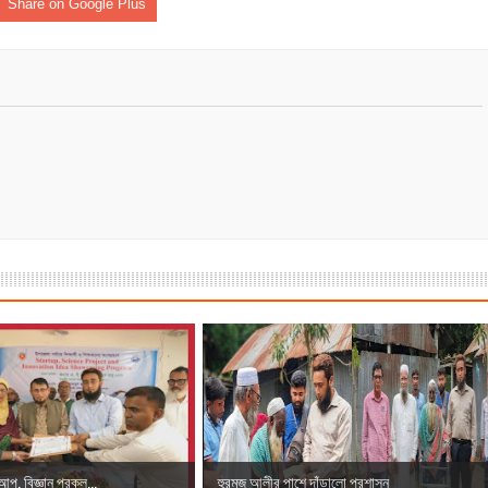
Share on Google Plus
টআপ, বিজ্ঞান প্রকল...
হুরমুজ আলীর পাশে দাঁড়ালো প্রশাসন