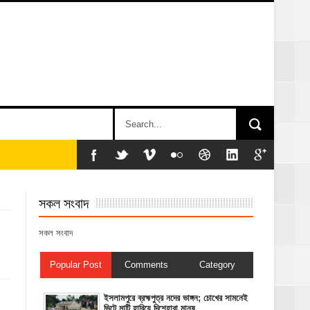
সকল সংবাদ
সকল সংবাদ
Popular Post
Comments
Category
ইসলামপুরে ব্রহ্মপুত্র নদের ভাঙ্গন; চোখের সামনেই
ভিটে মাটি হারিয়ে দিশেহারা মানুষ