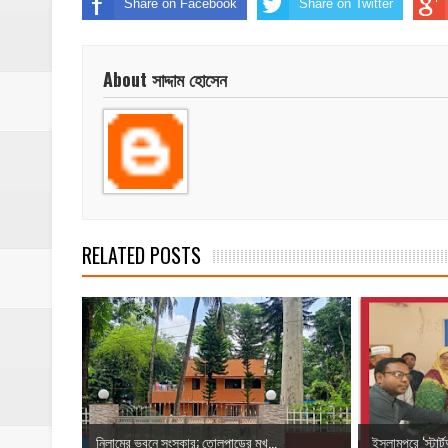
Share on Facebook
Share on Twitter
About সাদ্দাম হোসেন
RELATED POSTS
​নিলামের ভবনে সংস্কার; তোলপাড়ের মুখ...
ইসলামপুরে ‘স্টার্