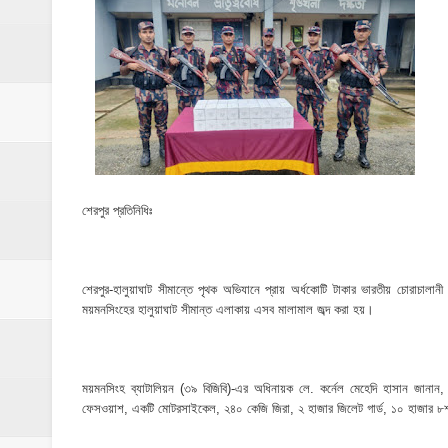
মনটা আমার কেন যে ভালো লাগে না?- আতিকুর র
ঝিনাইগাতীতে ভাতিজাদের হামলায় চাচী নিহত; হত্য
‎ইসলামপুরে এতিমখানার কমিটি নিয়ে হট্টগোল, সমা
আমরা সবই করতে চাই, তবে আমাদের হাত-পা বাঁধা; শ
ইসলামপুরে আর্থিক সাক্ষরতা ও লেনদেনে নিরাপত্ত
শেরপুর প্রতিনিধিঃ
ইসলামপুরে কাঁসা শিল্প উন্নয়ন কমিটি ঘোষণা- স
​ইসলামপুর মহলগিরী উচ্চ বিদ্যালয়ে নজিরবিহীন জা
শেরপুর-হালুয়াঘাট সীমান্তে পৃথক অভিযানে প্রায় অর্ধকোটি টাকার ভারতীয় চোরাচালান
ময়মনসিংহের হালুয়াঘাট সীমান্ত এলাকায় এসব মালামাল জব্দ করা হয়।
ইসলামপুরে তৃতীয় লিঙ্গ জনগোষ্ঠীর সক্ষমতা উন্নয়ন
মাদকের ব্যাপারে কোনো সুপারিশ চলবে না, বিএ
ময়মনসিংহ ব্যাটালিয়ন (৩৯ বিজিবি)-এর অধিনায়ক লে. কর্নেল মেহেদি হাসান জানান
‎পার্থশী ইউপি নির্বাচনে চেয়ারম্যান পদে আলোচনার শ
ফেসওয়াশ, একটি মোটরসাইকেল, ২৪০ কেজি জিরা, ২ হাজার জিলেট গার্ড, ১০ হাজার ৮শ’ জ