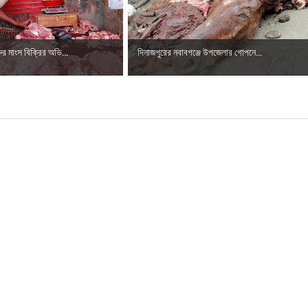
ুর মাংস বিক্রির অভি...
দিনাজপুরের নবাবগঞ্জে উপজেলার গোপনে...