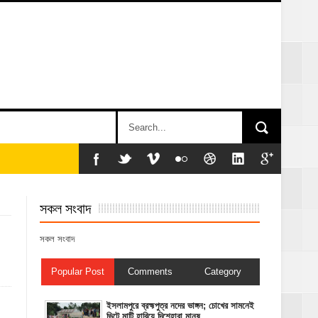
সকল সংবাদ
সকল সংবাদ
Popular Post
Comments
Category
ইসলামপুরে ব্রহ্মপুত্র নদের ভাঙ্গন; চোখের সামনেই
ভিটে মাটি হারিয়ে দিশেহারা মানুষ