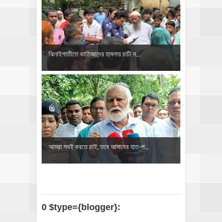
ঝিনাইগাতীতে ভাতিজাদের হামলায় চাচী ন...
আমরা সবই করতে চাই, তবে আমাদের হাত-প...
0 $type={blogger}: