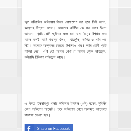
ভূয়া কবিরাজির অভিযোগ বিষয়ে যোগাযোগ করা হলে তিনি বলেন,
আল্লাহ বিশ্বাস করেন। আমাদের নবীজির কে বান মেরে ছিলো
জানেন। প্রতি রোগি জ্বীনের সঙ্গে কথা বলে “মানুষ বিশ্বাস করে
আসে বলেই আমি গাছন্ত ঔষধ, ঝাড়ফুঁক, তাবিজ ও পানি পরা
দিই। অনেকে আল্লাহর রহমতে উপকারও পায়। আমি রোগী প্রতি
হাদিয়া নেয়। এটা তো আমার পেশা।” আমার ট্রেড লাইসেন্স,
কবিরাজি চিকিৎসা লাইসেন্স আছে।
এ বিষয়ে ইসলামপুর থানার অফিসার ইনচার্জ (ওসি) বলেন, সুনির্দিষ্ট
কোন অভিযোগ আসেনি। তবে অভিযোগ পেলে অবশ্যই আইনগত
ব্যবস্থা নেওয়া হবে।
Share on Facebook