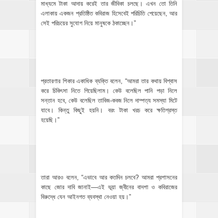
মাধ্যমে টাকা আদায় করেই তার জীবিকা চলছে। এখন তো তিনি
এলাকায় একজন প্রতিষ্ঠিত কবিরাজ হিসেবেই পরিচিতি পেয়েছেন, আর
সেই পরিচয়ের সুযোগ নিয়ে মানুষকে ঠকাচ্ছেন।”
প্রতারণার শিকার একাধিক ব্যক্তি বলেন, “আমরা তার কথায় বিশ্বাস
করে চিকিৎসা নিতে গিয়েছিলাম। কেউ বলেছিল পানি পড়া নিলে
সন্তান হবে, কেউ বলেছিল তাবিজ-কবজ নিলে দাম্পত্য সমস্যা মিটে
যাবে। কিন্তু কিছুই হয়নি। বরং টাকা খরচ করে ক্ষতিগ্রস্ত
হয়েছি।”
তারা আরও বলেন, “এভাবে আর কতদিন চলবে? আমরা প্রশাসনের
কাছে জোর দাবি জানাই—এই ভূয়া জ্বীনের বাদশা ও কবিরাজের
বিরুদ্ধে যেন আইনগত ব্যবস্থা নেওয়া হয়।”