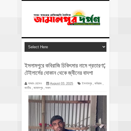
ইসলামপুরে কবিরাজি চিকিৎসার নামে প্রতারণা;
টেইলার্সের দোকান থেকে জ্বীনের বাদশা
সাদ্দাম হোসেন
August 03, 2025
ইসলামপুর
,
কবিরাজ
,
জাতীয়
,
জামালপুর
,
সকল