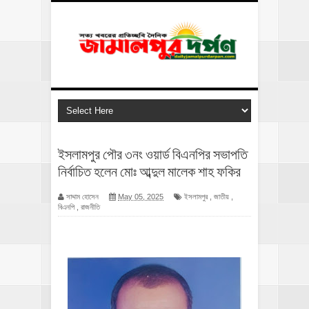
ইসলামপুর পৌর ৩নং ওয়ার্ড বিএনপির সভাপতি
নির্বাচিত হলেন মোঃ আব্দুল মালেক শাহ ফকির
সাদ্দাম হোসেন
May 05, 2025
ইসলামপুর
,
জাতীয়
,
বিএনপি
,
রাজনীতি