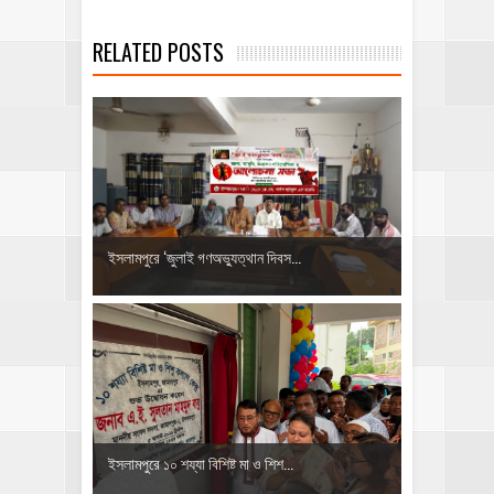
RELATED POSTS
‎ইসলামপুরে ‘জুলাই গণঅভ্যুত্থান দিবস...
ইসলামপুরে ১০ শয্যা বিশিষ্ট মা ও শিশ...