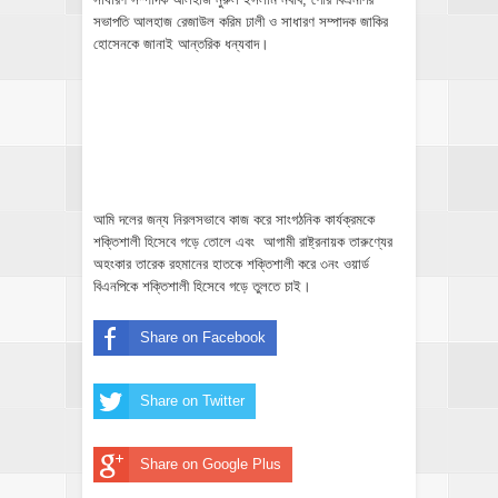
সভাপতি আলহাজ রেজাউল করিম ঢালী ও সাধারণ সম্পাদক জাকির
হোসেনকে জানাই আন্তরিক ধন্যবাদ।
আমি দলের জন্য নিরলসভাবে কাজ করে সাংগঠনিক কার্যক্রমকে
শক্তিশালী হিসেবে গড়ে তোলে এবং আগামী রাষ্ট্রনায়ক তারুণ্যের
অহংকার তারেক রহমানের হাতকে শক্তিশালী করে ৩নং ওয়ার্ড
বিএনপিকে শক্তিশালী হিসেবে গড়ে তুলতে চাই।
Share on Facebook
Share on Twitter
Share on Google Plus