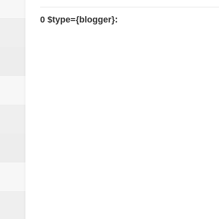
0 $type={blogger}: