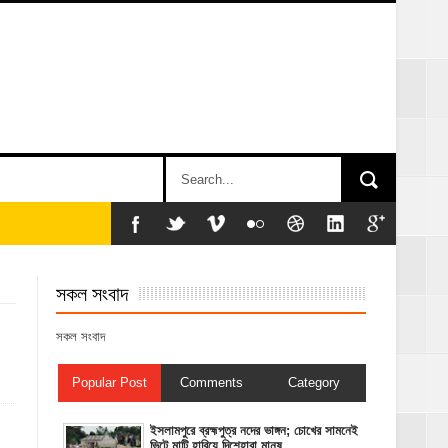
সকল সংবাদ
সকল সংবাদ
Popular Post
Comments
Category
ইসলামপুরে ব্রহ্মপুত্র নদের ভাঙ্গন; চোখের সামনেই
ভিটে মাটি হারিয়ে দিশেহারা মানুষ