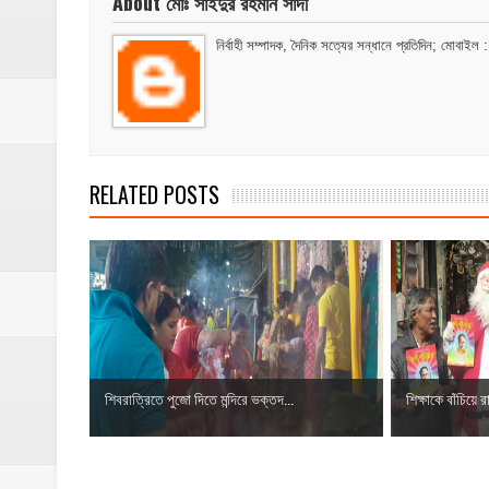
About মোঃ সাইদুর রহমান সাদী
নির্বাহী সম্পাদক, দৈনিক সত্যের সন্ধানে প্রতিদিন; 
RELATED POSTS
শিবরাত্রিতে পুজো দিতে মন্দিরে ভক্তদ...
শিক্ষাকে বাঁচিয়ে র