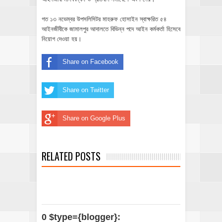
গত ১৩ নভেম্বর উপসলিসিটর মাহরুফ হোসাইন স্বাক্ষরিত ৫৪
আইনজীবীকে জামালপুর আদালতে বিভিন্ন পদে আইন কর্মকর্তা হিসেবে
নিয়োগ দেওয়া হয়।
Share on Facebook
Share on Twitter
Share on Google Plus
RELATED POSTS
0 $type={blogger}: