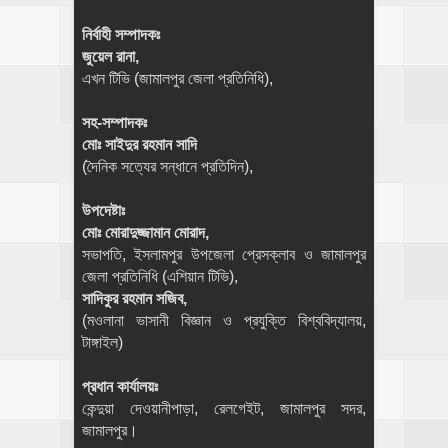
নির্বাহী সম্পাদকঃ
জুয়েল রানা,
এখন টিভি (জামালপুর জেলা প্রতিনিধি),
সহ-সম্পাদকঃ
মোঃ সাইদুর রহমান সাদি
(দৈনিক সত্যের সন্ধানে প্রতিদিন),
উপদেষ্টাঃ
মোঃ মোরাদুজ্জামান মোরাদ,
সভাপতি, ইসলামপুর উপজেলা প্রেসক্লাব ও জামালপুর
জেলা প্রতিনিধি (এশিয়ান টিভি),
সাদিকুর রহমান সজিব,
(মওলানা ভাসানী বিজ্ঞান ও প্রযুক্তি বিশ্ববিদ্যালয়,
টাঙ্গাইল)
প্রধান কার্যালয়ঃ
কেন্দুয়া দেওয়ানীপাড়া, রেলগেইট, জামালপুর সদর,
জামালপুর।