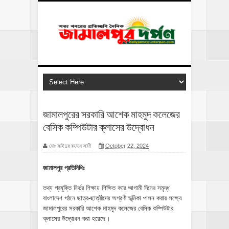
জামালপুরের সরকারি আশেক মাহমুদ কলেজের
বেসিক কম্পিউটার ক্লাসের উদ্বোধন
মোঃ সাইদুর রহমান সাদী
October 22, 2024
জামালপুর প্রতিনিধিঃ
তথ্য প্রযুক্তি নির্ভর শিক্ষায় শিক্ষিত করে আগামী দিনের সমৃদ্ধ
বাংলাদেশ গঠনে ছাত্র-ছাত্রীদের অগ্রণী ভূমিকা পালন করার লক্ষ্যে
জামালপুরের সরকারি আশেক মাহমুদ কলেজের বেসিক কম্পিউটার
ক্লাসের উদ্বোধন করা হয়েছে।