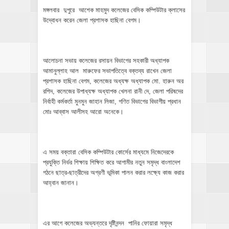
মঙ্গলবার দুপুরে আশেক মাহমুদ কলেজের বেসিক কম্পিউটার ক্লাসের
উদ্বোধন করেন জেলা প্রশাসক হাছিনা বেগম।
আলোচনা সভায় কলেজের রসায়ন বিভাগের সহকারী অধ্যাপক
আমানুল্লাহ আল মারুফের সভাপতিত্বে বক্তব্য রাখেন জেলা
প্রশাসক হাছিনা বেগম, কলেজের অধ্যক্ষ অধ্যাপক মো. হারুন অর
রশিদ, কলেজের উপাধ্যক্ষ অধ্যাপক খেলনা রানী দে, জেলা পরিষদের
নির্বাহী কর্মকর্তা মুনমুন জাহান লিজা, গণিত বিভাগের বিভাগীয় প্রধান
মোঃ আব্বাস আলীসহ আরো অনেকে।
এ সময় বক্তারা বেসিক কম্পিউটার কোর্সের মাধ্যমে নিজেদেরকে
প্রযুক্তি নির্ভর শিক্ষায় শিক্ষিত করে আগামীর নতুন সমৃদ্ধ বাংলাদেশ
গঠনে ছাত্র-ছাত্রীদের অগ্রণী ভূমিকা পালন করার লক্ষ্যে কাজ করার
আহ্বান জানান।
এর আগে কলেজের অভ্যন্তরে দৃষ্টিনন্দন পানির ফোয়ারা সমৃদ্ধ