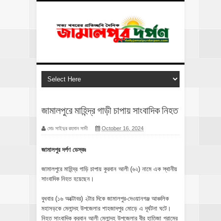
জামালপুরে মাহিন্দ্র গাড়ী চাপায় সাংবাদিক নিহত
মোঃ সাইদুর রহমান সাদী
October 16, 2024
জামালপুর দর্পণ ডেস্কঃ
জামালপুরে মাহিন্দ্র গাড়ি চাপায় কুরবান আলী (৬২) নামে এক স্থানীয়
সাংবাদিক নিহত হয়েছেন।
বুধবার (১৬ অক্টোবর) ২টার দিকে জামালপুর-দেওয়ানগঞ্জ আঞ্চলিক
মহাসড়কে মেলান্দহ উপজেলার শাহজাদপুর মোড়ে এ দূর্ঘটনা ঘটে।
নিহত সাংবাদিক কুরবান আলী মেলান্দহ উপজেলার বীর হাতিজা গ্রামের