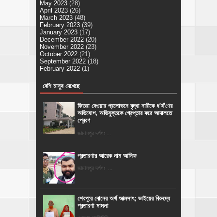
May 2023
(28)
April 2023
(26)
March 2023
(48)
February 2023
(39)
January 2023
(17)
December 2022
(20)
November 2022
(23)
October 2022
(21)
September 2022
(18)
February 2022
(1)
বেশি মানুষ দেখেছে
ফিতরা দেওয়ার প্রলোভনে বৃদ্ধা নারীকে ধ'র্ষ'ণের
অভিযোগ, অভিযুক্তকে গ্রেপ্তার করে আদালতে
প্রেরণ
জামালপুর দর্পণঃ ...
প্রতারণার আরেক নাম আলিফ
জামালপুর দর্পণঃ ...
শেরপুরে বোনের অর্থ আত্মসাৎ; ভাইয়ের বিরুদ্ধে
প্রতারণা মামলা