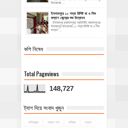
উপজেলার ...
ইসলামপুরে ১০ শয্যা বিশিষ্ট মা ও শিশু
কল্যাণ কেন্দ্রের শুভ উদ্বোধন
ইসলামপুর (জামালপুর) প্রতিনিধি: জামালপুরের
ইসলামপুর উপজেলায় ১০ শয্যা বিশিষ্ট মা ও শিশু
কল্যাণ ...
কপি নিষেধ
Total Pageviews
148,727
ট্যাগ দিয়ে সংবাদ খুজুন
অগ্নিকান্ড
অজ্ঞাত লাশ
অনিয়ম
অনুদান