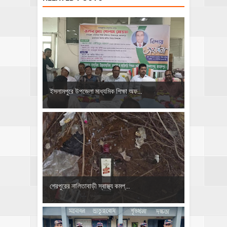
ইসলামপুরে উপজেলা মাধ্যমিক শিক্ষা অফ...
শেরপুরের নালিতাবাড়ী স্বাস্থ্য কমপ্...