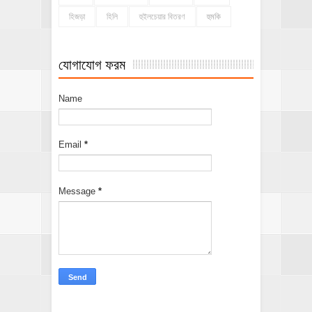
হিজড়া
হিলি
হুইলচেয়ার বিতরণ
হুমকি
যোগাযোগ ফরম
Name
Email
*
Message
*