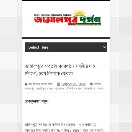
জামালপুরে সপ্তাহ ব্যবধানে সবজির দাম
দ্বিগুণ; চরম বিপাকে ক্রেতা
মোঃ সাইদুর রহমান সাদী
October 11, 2024
জাতীয়
,
জামালপুর
,
বাছাইকৃত সংবাদ
,
বাংলাদেশ
,
বিভাগীয় সংবাদ
,
ময়মনসিংহ
,
সকল
রোকনুজ্জামান সবুজঃ
জামালপুরে সব ধরণের সবজির দাম বেড়েছে। এক সপ্তাহের
ব্যবধানে কিছু সবজির দাম দিগুণ বৃদ্ধি পেয়েছে। তবে এক সপ্তাহ