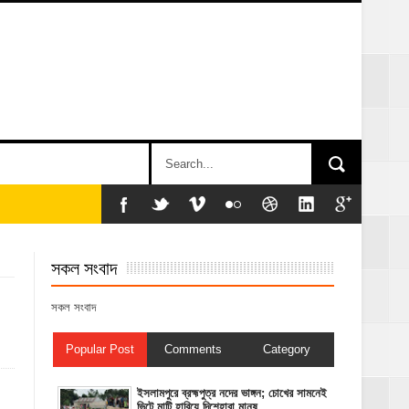
সকল সংবাদ
সকল সংবাদ
Popular Post
Comments
Category
ইসলামপুরে ব্রহ্মপুত্র নদের ভাঙ্গন; চোখের সামনেই
ভিটে মাটি হারিয়ে দিশেহারা মানুষ