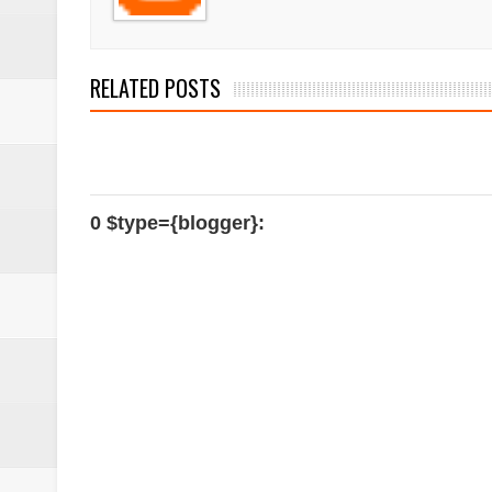
RELATED POSTS
0 $type={blogger}: