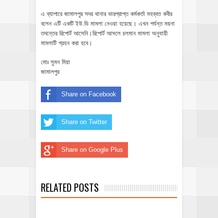
এ ব্যাপারে জামালপুর সদর থানার ভারপ্রাপ্ত কর্মকর্তা মহব্বত কবীর
বলেন এটি একটি ইউ.ডি মামলা নেওয়া হয়েছে। এখন পর্যন্ত ময়না
তদন্তের রিপোর্ট আসেনি।রিপোর্ট আসলে চলমান মামলা অনুযায়ী
মামলাটি গ্রহন করা হবে।
মোঃ সুমন মিয়া
জামালপুর
Share on Facebook
Share on Twitter
Share on Google Plus
RELATED POSTS