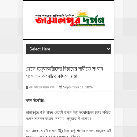
ছেলে হত্যাকারীদের বিচারের দাবীতে সংবাদ
সম্মেলন অঝোরে কাঁদলেন মা
মোঃ সাইদুর রহমান সাদী
September 11, 2024
স্টাফ রিপোর্টারঃ
জামালপুরে গাড়ী চালক মেহেদী হাসান টিটুর হত্যাকান্ডের বিচার দাবীতে
সংবাদ সম্মেলন করেছে অসহায় ভুক্তভোগী পরিবার।
বাস চালক মেহেদী হাসান টিটুর নিজ বাড়ি শহরের লাঙ্গল জোড়াতে এই
সংবাদ সম্মেলন করেন তার অসহায় পরিবার।