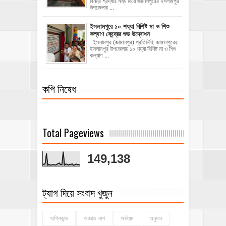
বিনম্র শ্রদ্ধার মধ্য দিয়ে জামালপুরের ইসলামপুর
উপজেলার ...
ইসলামপুরে ১০ শয্যা বিশিষ্ট মা ও শিশু
কল্যাণ কেন্দ্রের শুভ উদ্বোধন
ইসলামপুর (জামালপুর) প্রতিনিধি: জামালপুরের
ইসলামপুর উপজেলায় ১০ শয্যা বিশিষ্ট মা ও শিশু
কল্যাণ ...
কপি নিষেধ
Total Pageviews
149,138
ট্যাগ দিয়ে সংবাদ খুজুন
অগ্নিকান্ড
অজ্ঞাত লাশ
অনিয়ম
অনুদান