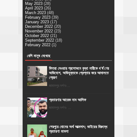
May 2023
(28)
April 2023
(26)
March 2023
(48)
February 2023
(39)
January 2023
(17)
December 2022
(20)
November 2022
(23)
October 2022
(21)
September 2022
(18)
February 2022
(1)
বেশি মানুষ দেখেছে
ফিতরা দেওয়ার প্রলোভনে বৃদ্ধা নারীকে ধ'র্ষ'ণের
অভিযোগ, অভিযুক্তকে গ্রেপ্তার করে আদালতে
প্রেরণ
জামালপুর দর্পণঃ ...
প্রতারণার আরেক নাম আলিফ
জামালপুর দর্পণঃ ...
শেরপুরে বোনের অর্থ আত্মসাৎ; ভাইয়ের বিরুদ্ধে
প্রতারণা মামলা