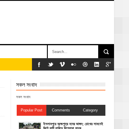
সকল সংবাদ
সকল সংবাদ
Popular Post
Comments
Category
ইসলামপুরে ব্রহ্মপুত্র নদের ভাঙ্গন; চোখের সামনেই
ভিটে মাটি হারিয়ে দিশেহারা মানুষ