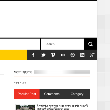
সকল সংবাদ
সকল সংবাদ
Popular Post
Comments
Category
ইসলামপুরে ব্রহ্মপুত্র নদের ভাঙ্গন; চোখের সামনেই
ভিটে মাটি হারিয়ে দিশেহারা মানুষ