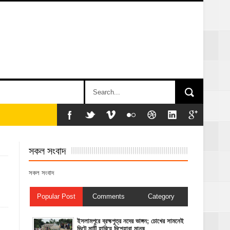
সকল সংবাদ
সকল সংবাদ
Popular Post
Comments
Category
ইসলামপুরে ব্রহ্মপুত্র নদের ভাঙ্গন; চোখের সামনেই
ভিটে মাটি হারিয়ে দিশেহারা মানুষ