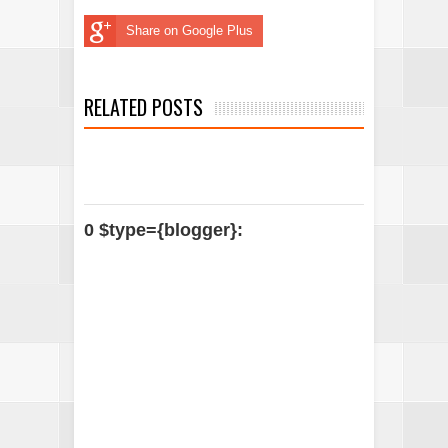
Share on Google Plus
RELATED POSTS
0 $type={blogger}: