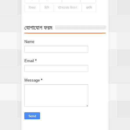
হিজড়া
হিলি
হুইলচেয়ার বিতরণ
হুমকি
যোগাযোগ ফরম
Name
Email
*
Message
*